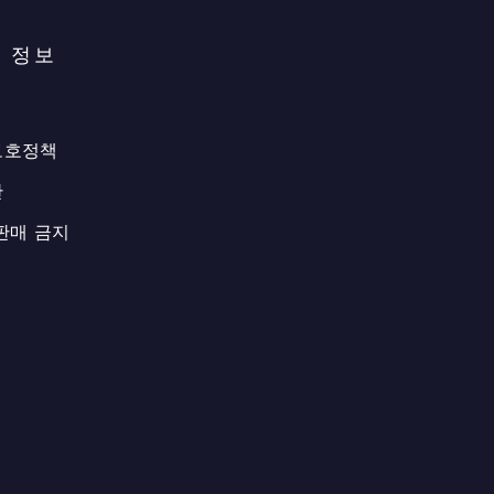
 정보
보호정책
관
판매 금지