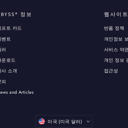
ABYSS® 정보
웹사이트
기프트 카드
반품 정책
이벤트
개인정보 
딜러
서비스 약
다운로드
개인 정보 
회사 소개
접근성
문의
ews and Articles
통
미국 (미국 달러)