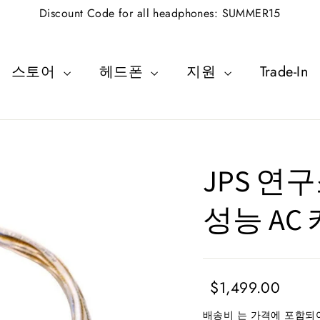
Discount Code for all headphones: SUMMER15
스토어
헤드폰
지원
Trade-In
JPS 연
성능 AC
일
판
$1,499.00
반
매
배송비
는 가격에 포함되