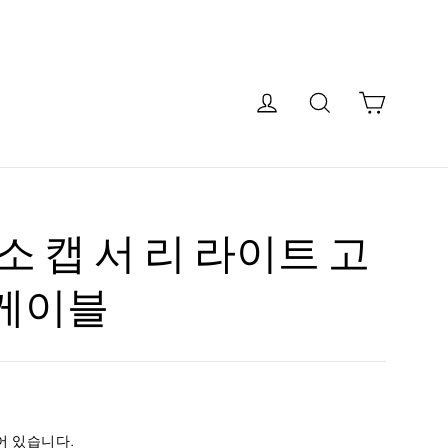
카트
로그인
검색
구소 캡 서 리 라이트 고
 케이블
어 있습니다.