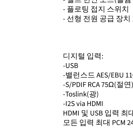
- 플로팅 접지 스위치
- 선형 전원 공급 장치
디지털 입력:
-USB
-밸런스드 AES/EBU 11
-S/PDIF RCA 75Ω(절연)
-Toslink(광)
-I2S via HDMI
HDMI 및 USB 입력 최대
모든 입력 최대 PCM 24