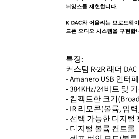
뉘앙스를 재현합니다.
K DAC와 어울리는 브로드웨
드폰 오디오 시스템을 구현합
특징:
커스텀 R-2R 래더 DAC
- Amanero USB 
- 384KHz/24비트 및 
- 컴팩트한 크기(Broa
- IR 리모콘(볼륨, 입
- 선택 가능한 디지털
- 디지털 볼륨 컨트롤
- 셀프 번인 모드(볼륨