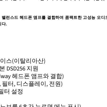
이 밸런스드 헤드폰 앰프를 결합하여 콤팩트한 고성능 오디
니다.
인터페이스(이탈리아산)
기본 DSD256 지원
dway 헤드폰 앰프와 결합)
력, 필터, 디스플레이, 전원)
 필터 설정
 노브를 6초간 누르면 메뉴 표시)