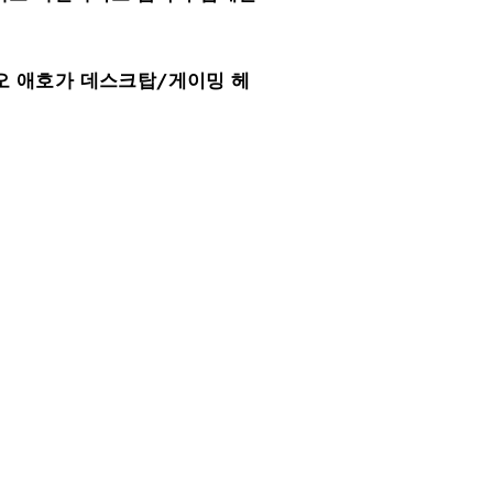
오 애호가 데스크탑/게이밍 헤