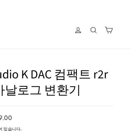
카트
로그인
검색
Audio K DAC 컴팩트 r2r
아날로그 변환기
9.00
어 있습니다.