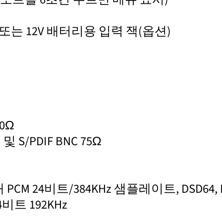
 또는 12V 배터리용 입력 잭(옵션)
0Ω
 및 S/PDIF BNC 75Ω
 PCM 24비트/384KHz 샘플레이트, DSD64, D
비트 192KHz