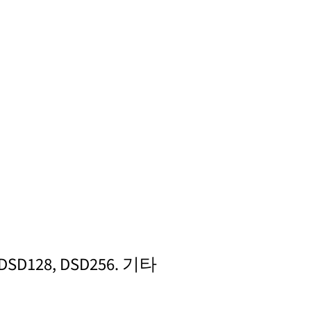
SD128, DSD256. 기타