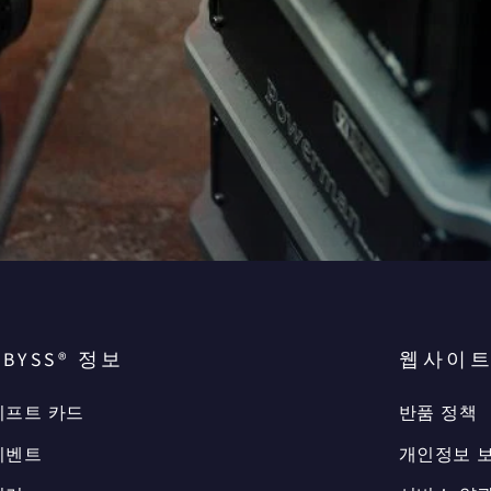
ABYSS® 정보
웹사이트
기프트 카드
반품 정책
이벤트
개인정보 