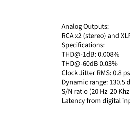
Analog Outputs:
RCA x2 (stereo) and XLR
Specifications:
THD@-1dB: 0.008%
THD@-60dB 0.03%
Clock Jitter RMS: 0.8 ps
Dynamic range: 130.5 
S/N ratio (20 Hz-20 Kh
Latency from digital in