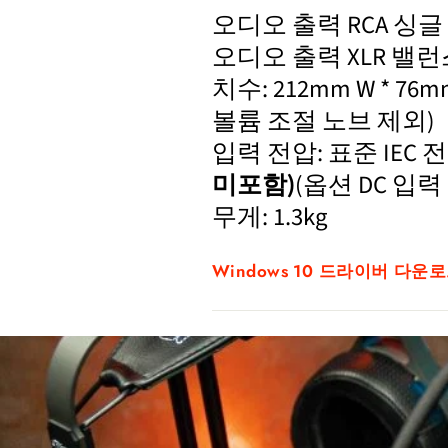
오디오 출력 RCA 싱글 엔
오디오 출력 XLR 밸런스
치수: 212mm W * 76m
볼륨 조절 노브 제외)
입력 전압: 표준 IEC 전원
미포함)
(옵션 DC 입력 12
무게: 1.3kg
Windows 10 드라이버 다운로