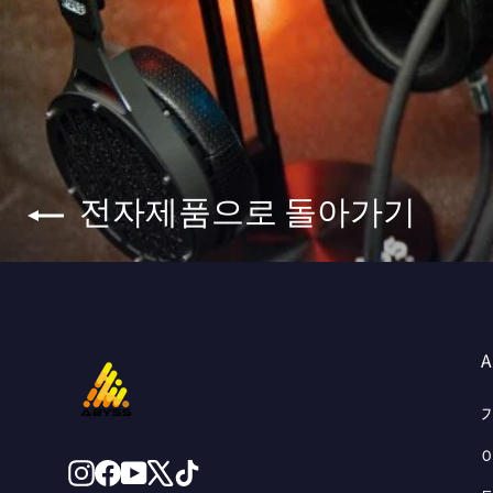
전자제품으로 돌아가기
Instagram
페
Youtube
X
TikTok