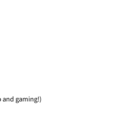
eo and gaming!)